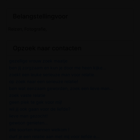
Belangstellingvoor
Reizen, Fotografie,
Opzoek naar contacten
gezellige vrouw zoek maatje
ben jij zorgzaam en kun je door me heen kijke...
zoekt een leuke serieuze man voor relatie...
op zoek naar een serieuze relatie!
ben wat eenzaam geworden, zoek een lieve man...
zoek vaste relatie
geen plek te gek voor mij!
wil jij ook gaan voor de liefde?
lieve man gezocht!
gewoon genieten…
alle soorten mannen welkom !
durf je een relatie aan met mij voor liefde e...