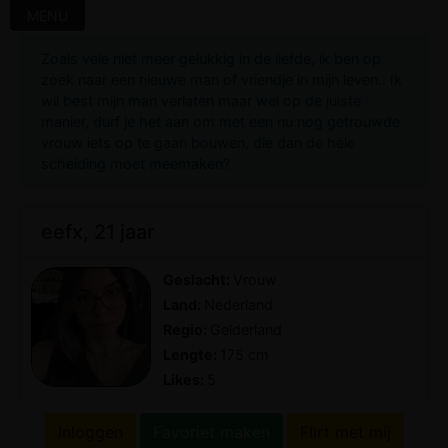
MENU
Zoals vele niet meer gelukkig in de liefde, ik ben op
zoek naar een nieuwe man of vriendje in mijn leven.. Ik
wil best mijn man verlaten maar wel op de juiste
manier, durf je het aan om met een nu nog getrouwde
vrouw iets op te gaan bouwen, die dan de hele
scheiding moet meemaken?
eefx, 21 jaar
Geslacht:
Vrouw
Land:
Nederland
Regio:
Gelderland
Lengte:
175 cm
Likes:
5
Inloggen
Favoriet maken
Flirt met mij